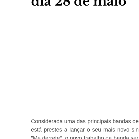
dia 28 de maio
Considerada uma das principais bandas de 
está prestes a lançar o seu mais novo singl
"Me derrete", o novo trabalho da banda será