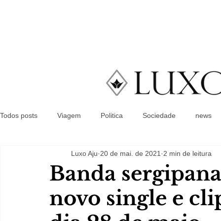
Todos posts
Viagem
Politica
Sociedade
news
Luxo Aju
20 de mai. de 2021
2 min de leitura
Banda sergipana
novo single e cl