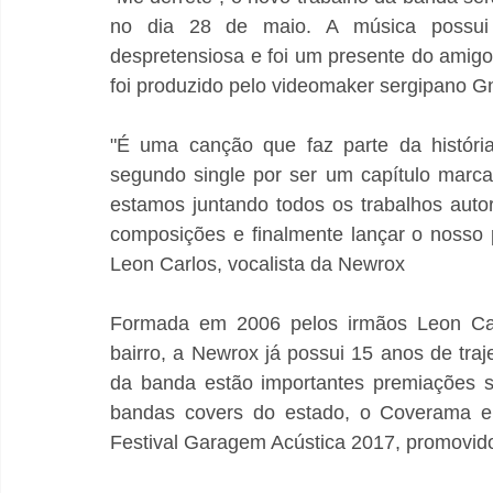
no dia 28 de maio. A música possui u
despretensiosa e foi um presente do amigo
foi produzido pelo videomaker sergipano G
"É uma canção que faz parte da história
segundo single por ser um capítulo marc
estamos juntando todos os trabalhos autor
composições e finalmente lançar o nosso p
Leon Carlos, vocalista da Newrox
Formada em 2006 pelos irmãos Leon Car
bairro, a Newrox já possui 15 anos de traj
da banda estão importantes premiações s
bandas covers do estado, o Coverama em
Festival Garagem Acústica 2017, promovido