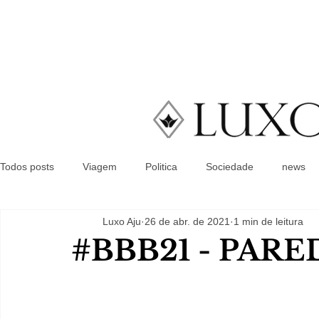
Todos posts
Viagem
Politica
Sociedade
news
Luxo Aju
26 de abr. de 2021
1 min de leitura
#BBB21 - PARE