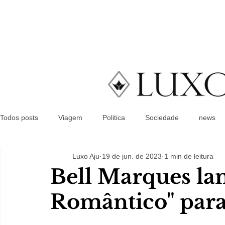
Todos posts
Viagem
Politica
Sociedade
news
Luxo Aju
19 de jun. de 2023
1 min de leitura
Bell Marques la
Romântico" para