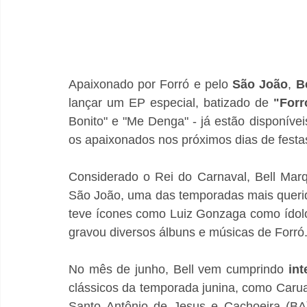
Apaixonado por Forró e pelo 
São João
, 
B
lançar um EP especial, batizado de 
"Forr
Bonito" e "Me Denga" - já estão disponíveis
os apaixonados nos próximos dias de festas
Considerado o Rei do Carnaval, Bell Mar
São João, uma das temporadas mais querid
teve ícones como Luiz Gonzaga como ídolo 
gravou diversos álbuns e músicas de Forró
No mês de junho, Bell vem cumprindo 
in
clássicos da temporada junina, como Caru
Santo Antônio de Jesus e Cachoeira (BA)