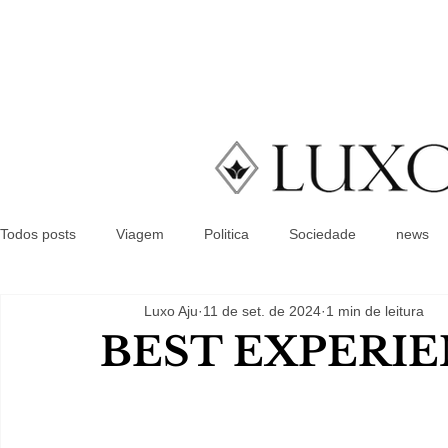
Todos posts
Viagem
Politica
Sociedade
news
Luxo Aju
11 de set. de 2024
1 min de leitura
BEST EXPERI