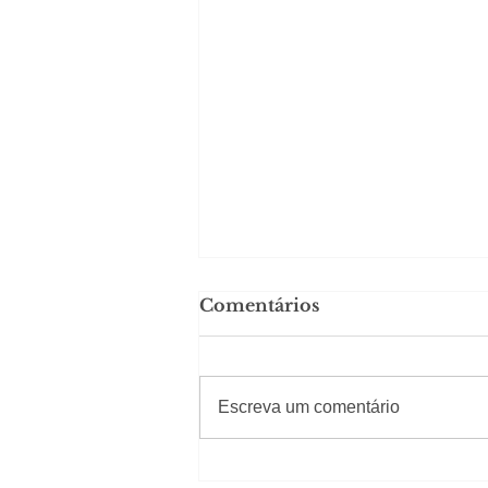
Comentários
#Sugestões
Escreva um comentário
Carolina Herrera traz