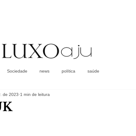
Coluna Social
Sociedade
news
política
saúde
. de 2023
1 min de leitura
UK