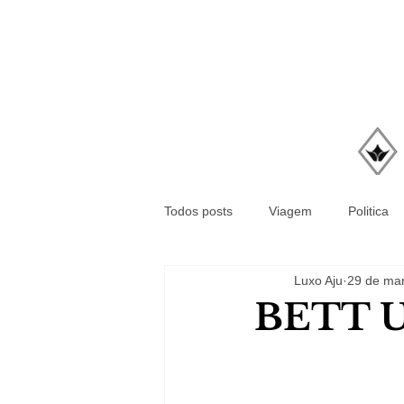
Todos posts
Viagem
Politica
Luxo Aju
29 de mar
BETT 