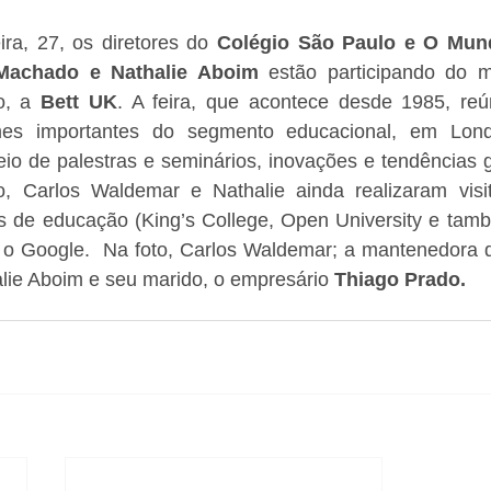
ra, 27, os diretores do 
Colégio São Paulo e O Mun
Machado e Nathalie Aboim
 estão participando do m
, a 
Bett UK
. A feira, que acontece desde 1985, reú
es importantes do segmento educacional, em Lond
o de palestras e seminários, inovações e tendências gl
, Carlos Waldemar e Nathalie ainda realizaram visit
cas de educação (King’s College, Open University 
e tamb
alie Aboim e seu marido, o empresário 
Thiago Prado. 