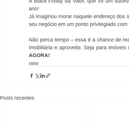
A Black Friday da Valor, que foi um suces
ano!
Já imaginou morar naquele endereço dos s
seu negócio em um ponto privilegiado com u
Não perca tempo – essa é a chance de real
Imobiliária e aproveite. Seja para imóveis 
AGORA!
news
Posts recentes