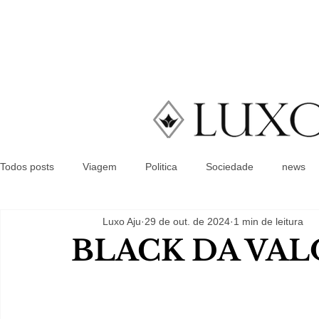
Todos posts
Viagem
Politica
Sociedade
news
Luxo Aju
29 de out. de 2024
1 min de leitura
BLACK DA VAL