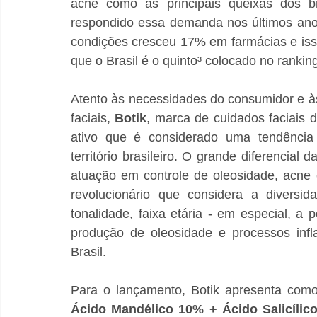
acne como as principais queixas dos br
respondido essa demanda nos últimos anos
condições cresceu 17% em farmácias e iss
que o Brasil é o quinto³ colocado no ranki
Atento às necessidades do consumidor e às
faciais, 
Botik
, marca de cuidados faciais d
ativo que é considerado uma tendência 
território brasileiro. O grande diferencial 
atuação em controle de oleosidade, acne 
revolucionário que considera a diversid
tonalidade, faixa etária - em especial, 
produção de oleosidade e processos infla
Brasil. 
Para o lançamento, Botik apresenta como
Ácido Mandélico 10% + Ácido Salicílic