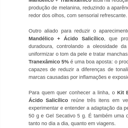
produção de melanina, reduzindo a aparênc
redor dos olhos, com sensorial refrescante.
Outro aliado para reduzir o aparecime
Mandélico + Ácido Salicílico
, que pro
duradoura, controlando a oleosidade d
uniformizar o tom da pele e tratar manchas
Tranexâmico 5% 
é uma boa aposta: o prod
capazes de reduzir a diferenças de tonal
marcas causadas por inflamações e exposiç
Para quem quer conhecer a linha, o 
Kit 
Ácido Salicílico 
reúne três itens em v
experimentar e entender a adaptação da pe
50 g e Gel Secativo 5 g. É também uma op
tanto no dia a dia, quanto em viagens. 