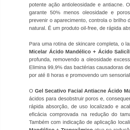
potente ação antioleosidade e antiacne. 
garante 50% menos oleosidade e poros
prevenir o aparecimento, controla o brilho
natural. É um produto oil-free, de rápida a
Para uma rotina de skincare completa, o 
Micelar Ácido Mandélico + Ácido Salicíl
profunda, removendo a oleosidade excess
Elimina 99,9% das bactérias causadoras de
por até 8 horas e promovendo um sensorial
O 
Gel Secativo Facial Antiacne Ácido Ma
ácidos para desobstruir poros e, conseque
rápida absorção, de uso localizado e aca
eficácia comprovada na redução do tam
Também com indicação de aplicação locali
Mandélico + Tranexâmico 
atua na reduçã