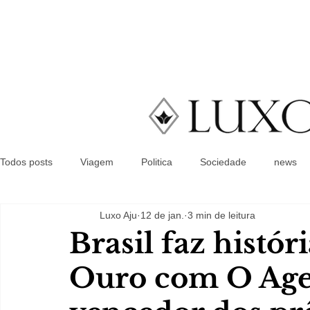
Todos posts
Viagem
Politica
Sociedade
news
Luxo Aju
12 de jan.
3 min de leitura
Brasil faz histó
Ouro com O Agen