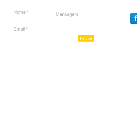
Souza
Enviar