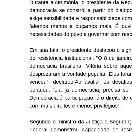
Durante a cerimônia, o presidente da Repúb
democracia se constrói a partir do diálog
exige sensibilidade e responsabilidade co
falemos menos e ouçamos mais. É ouvi
necessidades do povo e governar com respo
Em sua fala, o presidente destacou o sign
de resistência institucional. “O 8 de janeir
democracia brasileira. Vitória sobre aq
desprezaram a vontade popular. Eles foram
venceu”, 
declarou.Ao
 avaliar os desafios
pontuou: "ela [a democracia] precisa ser
Democracia é participação, é o direito de 
com mais direitos e menos privilégios”.
Segundo o ministro da Justiça e Seguranç
Federal demonstrou capacidade de resist