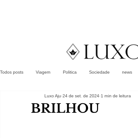
Todos posts
Viagem
Politica
Sociedade
news
Luxo Aju
24 de set. de 2024
1 min de leitura
BRILHOU