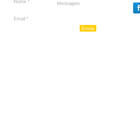
Enviar
© 2010 - LuxoAju sociedad