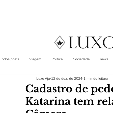
Todos posts
Viagem
Politica
Sociedade
news
Luxo Aju
12 de dez. de 2024
1 min de leitura
Cadastro de pedó
Katarina tem rel