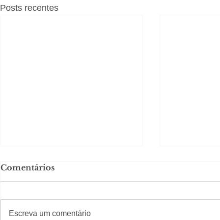
Posts recentes
Comentários
#S
#Sugestões
Escreva um comentário