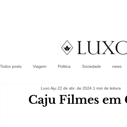
Todos posts
Viagem
Politica
Sociedade
news
Luxo Aju
22 de abr. de 2024
1 min de leitura
Caju Filmes em