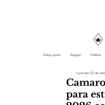
Todos posts
Viagem
Politica
Luxo Aju
22 de mai
Camarot
para es