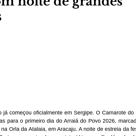
m noite de grandes
s
 já começou oficialmente em Sergipe. O Camarote do 
as para o primeiro dia do Arraiá do Povo 2026, marcad
 na Orla da Atalaia, em Aracaju. A noite de estreia da f