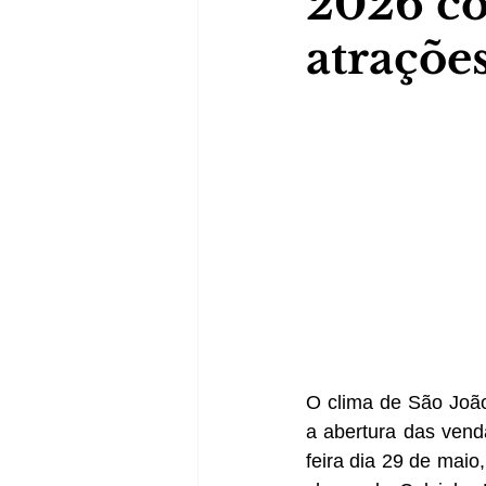
2026 co
atraçõe
O clima de São João
a abertura das vend
feira dia 29 de maio,