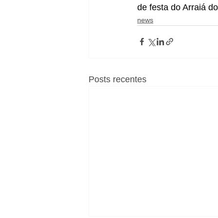
de festa do Arraiá d
news
Posts recentes