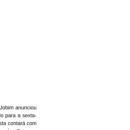
Jobim anunciou 
o para a sexta-
esta contará com 