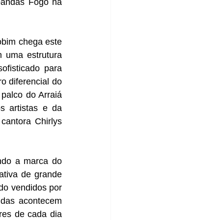
bandas Fogo na 
bim chega este 
 uma estrutura 
fisticado para 
 diferencial do 
palco do Arraiá 
 artistas e da 
antora Chirlys 
ndo a marca do 
tiva de grande 
do vendidos por 
das acontecem 
res de cada dia 