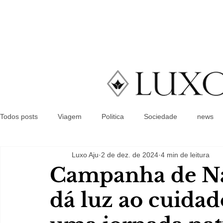
Todos posts
Viagem
Politica
Sociedade
news
Luxo Aju
2 de dez. de 2024
4 min de leitura
Campanha de Nat
dá luz ao cuida