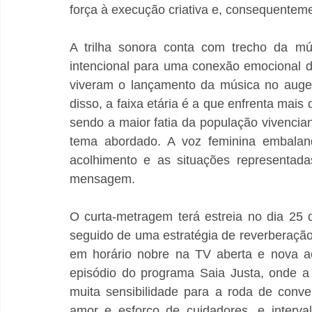
força à execução criativa e, consequentem
A trilha sonora conta com trecho da mús
intencional para uma conexão emocional de
viveram o lançamento da música no auge 
disso, a faixa etária é a que enfrenta mais 
sendo a maior fatia da população vivencia
tema abordado. A voz feminina embalando
acolhimento e as situações representada
mensagem.
O curta-metragem terá estreia no dia 25 
seguido de uma estratégia de reverberaçã
em horário nobre na TV aberta e nova 
episódio do programa Saia Justa, onde a
muita sensibilidade para a roda de conve
amor e esforço de cuidadores, e interva