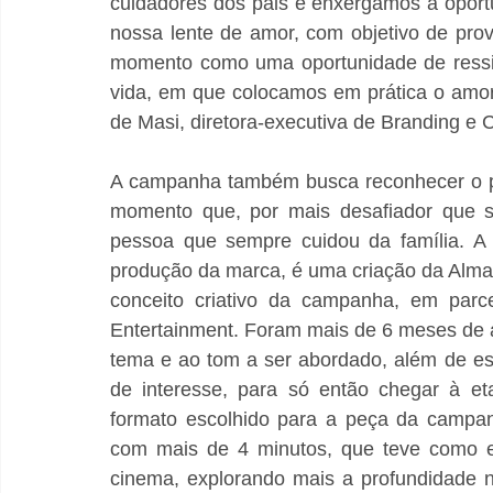
cuidadores dos pais e enxergamos a oportu
nossa lente de amor, com objetivo de pro
momento como uma oportunidade de ressig
vida, em que colocamos em prática o amor
de Masi, diretora-executiva de Branding e 
A campanha também busca reconhecer o pa
momento que, por mais desafiador que sej
pessoa que sempre cuidou da família. A 
produção da marca, é uma criação da Alm
conceito criativo da campanha, em par
Entertainment. Foram mais de 6 meses de 
tema e ao tom a ser abordado, além de escu
de interesse, para só então chegar à et
formato escolhido para a peça da campan
com mais de 4 minutos, que teve como est
cinema, explorando mais a profundidade n