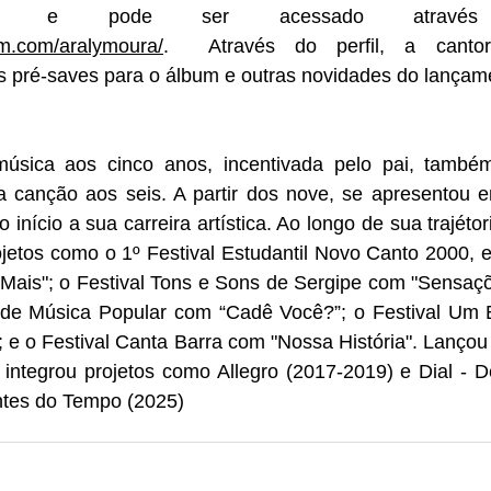
am.com/aralymoura/
.  Através do perfil, a cantora 
s pré-saves para o álbum e outras novidades do lançame
música aos cinco anos, incentivada pelo pai, também
 canção aos seis. A partir dos nove, se apresentou e
o início a sua carreira artística. Ao longo de sua trajéto
ojetos como o 1º Festival Estudantil Novo Canto 2000, 
Mais"; o Festival Tons e Sons de Sergipe com "Sensaçõ
e de Música Popular com “Cadê Você?”; o Festival Um
e o Festival Canta Barra com "Nossa História". Lançou 
integrou projetos como Allegro (2017-2019) e Dial - De
ntes do Tempo (2025)