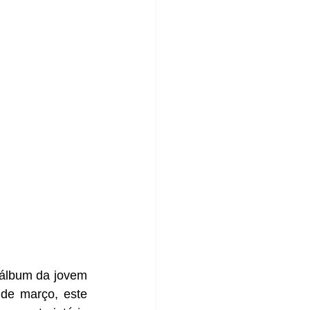
álbum da jovem 
de março, este 