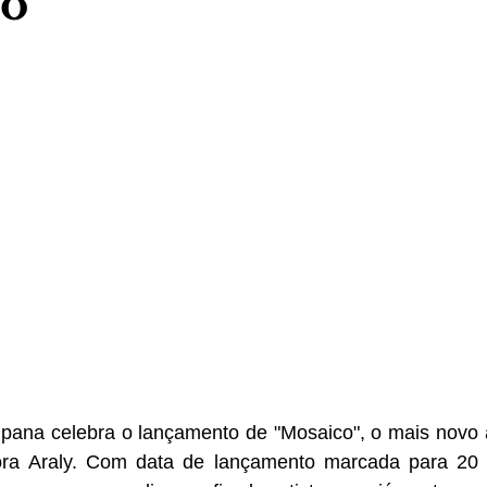
o"
ipana celebra o lançamento de "Mosaico", o mais novo 
ora Araly. Com data de lançamento marcada para 20 