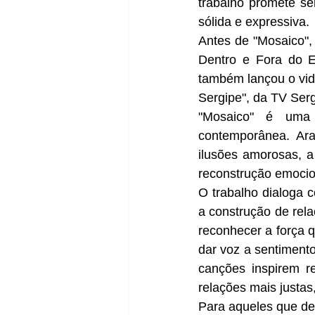
trabalho promete se
sólida e expressiva. 
Antes de "Mosaico", 
Dentro e Fora do E
também lançou o vid
Sergipe", da TV Serg
"Mosaico" é uma 
contemporânea. Aral
ilusões amorosas, a
reconstrução emocio
O trabalho dialoga 
a construção de rela
reconhecer a força 
dar voz a sentiment
canções inspirem r
relações mais justa
Para aqueles que des