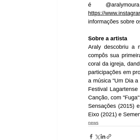
https://www.instagr
informações sobre o
Sobre a artista
Araly descobriu a 
compôs sua primeira
coral da igreja, dand
participações em pr
a música "Um Dia a 
Festival Lagartens
Canção, com "Fuga"; 
Sensações (2015) e 
Eixo (2021) e Seme
news