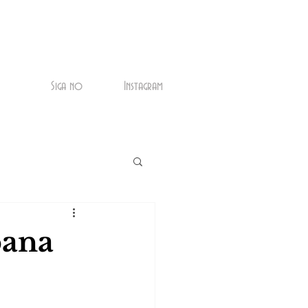
Siga no
Instagram
pana