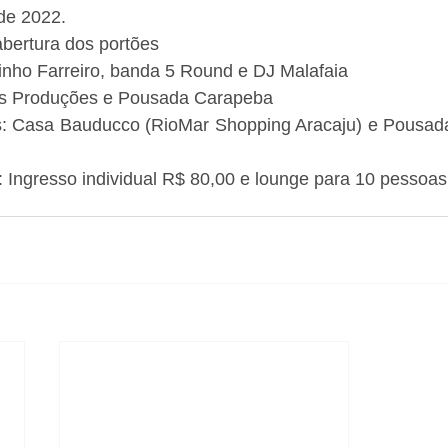
 de 2022.
abertura dos portões
inho Farreiro, banda 5 Round e DJ Malafaia
us Produções e Pousada Carapeba
s: Casa Bauducco (RioMar Shopping Aracaju) e Pousad
: Ingresso individual R$ 80,00 e lounge para 10 pessoa