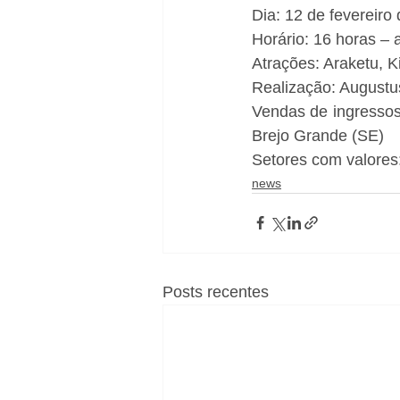
Dia: 12 de fevereiro
Horário: 16 horas – 
Atrações: Araketu, K
Realização: August
Vendas de ingresso
Brejo Grande (SE) 
Setores com valores
news
Posts recentes