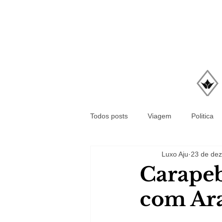
Todos posts
Viagem
Politica
Luxo Aju
23 de dez
Carapeb
com Ara