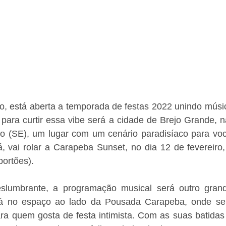
o, está aberta a temporada de festas 2022 unindo músic
 para curtir essa vibe será a cidade de Brejo Grande, n
o (SE), um lugar com um cenário paradisíaco para você 
lá, vai rolar a Carapeba Sunset, no dia 12 de fevereiro, 
portões). 
slumbrante, a programação musical será outro grand
rá no espaço ao lado da Pousada Carapeba, onde se
ara quem gosta de festa intimista. Com as suas batidas 