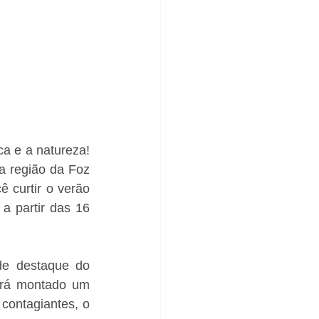
a e a natureza! 
a região da Foz 
curtir o verão 
a partir das 16 
e destaque do 
rá montado um 
contagiantes, o 