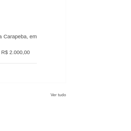
a Carapeba, em 
s R$ 2.000,00
Ver tudo