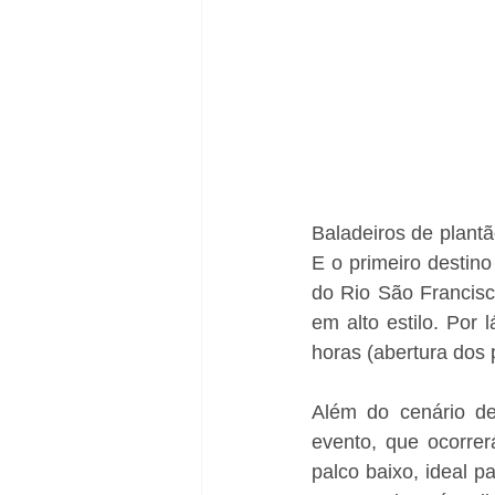
Baladeiros de plantã
E o primeiro destino
do Rio São Francisc
em alto estilo. Por 
horas (abertura dos 
Além do cenário de
evento, que ocorre
palco baixo, ideal p