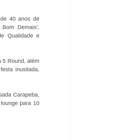
de 40 anos de 
 Bom Demais’, 
e Qualidade e 
 5 Round, além 
esta inusitada, 
 
sada Carapeba, 
lounge para 10 