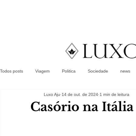
Todos posts
Viagem
Politica
Sociedade
news
Luxo Aju
14 de out. de 2024
1 min de leitura
Casório na Itália