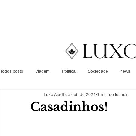
Todos posts
Viagem
Politica
Sociedade
news
Luxo Aju
8 de out. de 2024
1 min de leitura
Casadinhos!