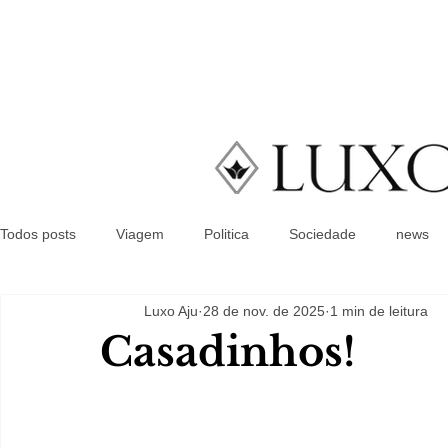
Todos posts
Viagem
Politica
Sociedade
news
Luxo Aju
28 de nov. de 2025
1 min de leitura
Casadinhos!