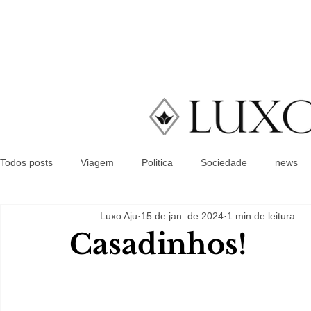
Todos posts
Viagem
Politica
Sociedade
news
Luxo Aju
15 de jan. de 2024
1 min de leitura
Casadinhos!