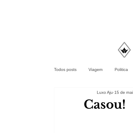
Todos posts
Viagem
Politica
Luxo Aju
15 de mai
Casou!