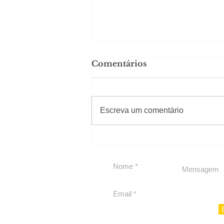
Comentários
#Sugestões
Escreva um comentário
Segurança jurídica em
debate