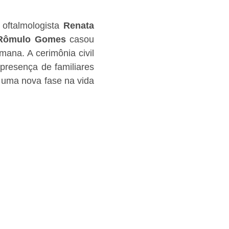
oftalmologista 
Renata 
Rômulo Gomes
 casou 
mana. A cerimônia civil 
resença de familiares 
 uma nova fase na vida 