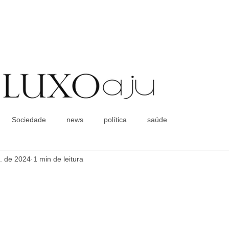
Coluna Social
Sociedade
news
política
saúde
. de 2024
1 min de leitura