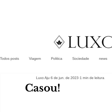
Todos posts
Viagem
Politica
Sociedade
news
Luxo Aju
6 de jun. de 2023
1 min de leitura
Casou!