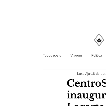
Todos posts
Viagem
Politica
Luxo Aju
18 de out
CentroS
inaugur