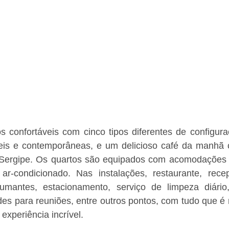
 confortáveis com cinco tipos diferentes de configura
veis e contemporâneas, e um delicioso café da manhã
e Sergipe. Os quartos são equipados com acomodações
, ar-condicionado. Nas instalações, restaurante, rece
umantes, estacionamento, serviço de limpeza diário,
es para reuniões, entre outros pontos, com tudo que é 
experiência incrível.