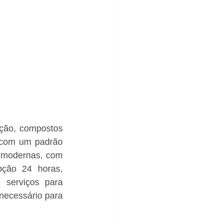
ção, compostos 
 com um padrão 
 modernas, com 
pção 24 horas, 
 serviços para 
necessário para 