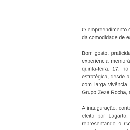
O empreendimento o
da comodidade de e
Bom gosto, praticid
experiência memoráv
quinta-feira, 17, n
estratégica, desde a
com larga vivência
Grupo Zezé Rocha, 
A inauguração, conto
eleito por Lagarto,
representando o Go