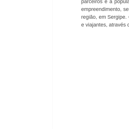
parceiros e a popul
empreendimento, sen
região, em Sergipe. 
e viajantes, através