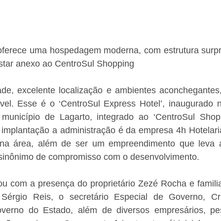
ferece uma hospedagem moderna, com estrutura surpr
star anexo ao CentroSul Shopping
ade, excelente localização e ambientes aconchegantes,
el. Esse é o ‘CentroSul Express Hotel’, inaugurado 
o município de Lagarto, integrado ao ‘CentroSul Shopp
 implantação a administração é da empresa 4h Hotelaria
 na área, além de ser um empreendimento que leva a
sinônimo de compromisso com o desenvolvimento.
u com a presença do proprietário Zezé Rocha e familiar
 Sérgio Reis, o secretário Especial de Governo, Cris
verno do Estado, além de diversos empresários, pes