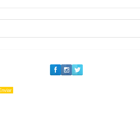
#Siga o Luxo_Aju
CAJUCIDADE
Enviar