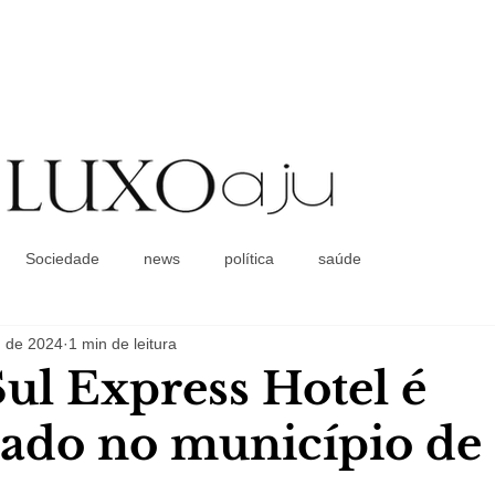
Coluna Social
Sociedade
news
política
saúde
. de 2024
1 min de leitura
ul Express Hotel é
ado no município de