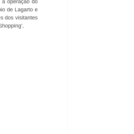
a a operação do 
o de Lagarto e 
 dos visitantes 
Shopping’,