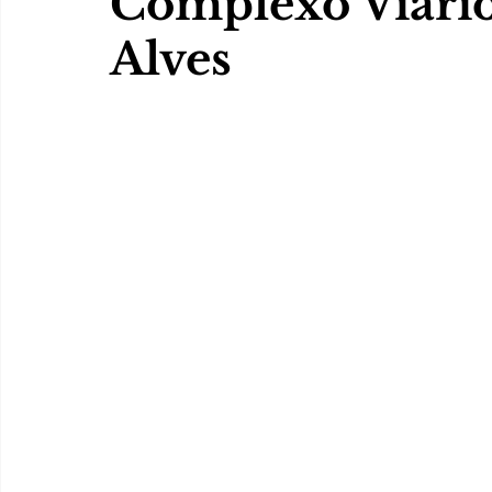
Complexo Viári
Alves