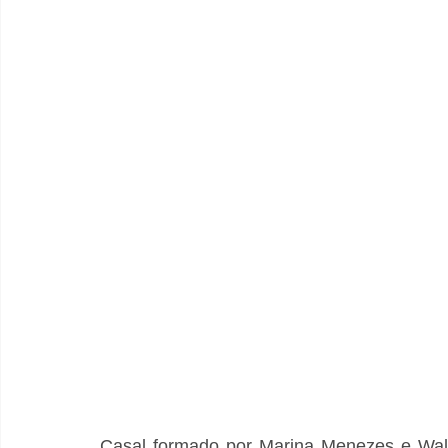
Casal formado por Marina Menezes e Walf