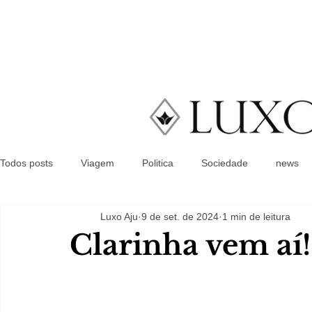
Todos posts
Viagem
Politica
Sociedade
news
Luxo Aju
9 de set. de 2024
1 min de leitura
Clarinha vem aí!