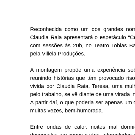
Reconhecida como um dos grandes nomes d
Claudia Raia apresentará o espetáculo “
com sessões às 20h, no Teatro Tobias Bar
pela Villela Produções.
A montagem propõe uma experiência sobr
reunindo histórias que têm provocado ris
vivida por Claudia Raia, Teresa, uma mu
pelo trabalho, se vê diante de uma virada 
A partir daí, o que poderia ser apenas um 
muitas vezes, bem-humorada.
Entre ondas de calor, noites mal dorm
desenvolve em cenas curtas, intercaladas