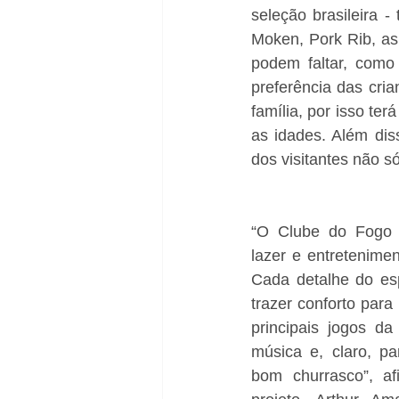
seleção brasileira 
Moken, Pork Rib, as
podem faltar, como 
preferência das cri
família, por isso t
as idades. Além dis
dos visitantes não 
“O Clube do Fogo é
lazer e entretenimen
Cada detalhe do es
trazer conforto para
principais jogos d
música e, claro, p
bom churrasco”, af