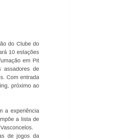
ão do Clube do 
ará 10 estações 
fumação em Pit 
 assadores de 
s. Com entrada 
ng, próximo ao 
a experiência 
põe a lista de 
 Vasconcelos. 
s de jogos da 