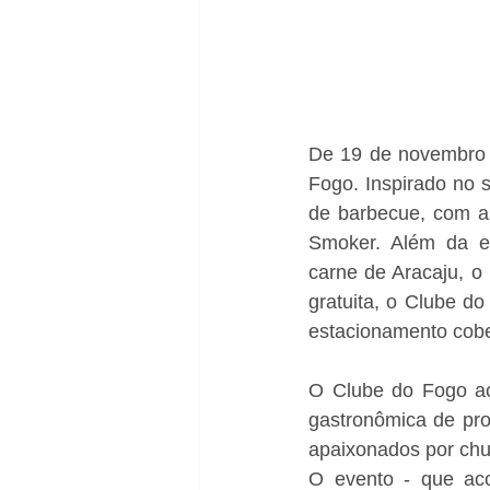
De 19 de novembro a
Fogo. Inspirado no s
de barbecue, com as
Smoker. Além da ex
carne de Aracaju, o
gratuita, o Clube d
estacionamento cobe
O Clube do Fogo ac
gastronômica de pro
apaixonados por chu
O evento - que aco