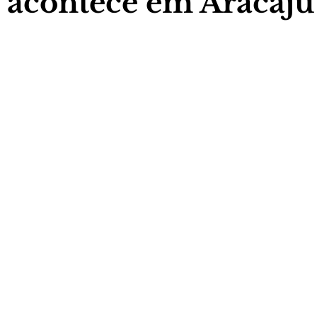
acontece em Aracaju