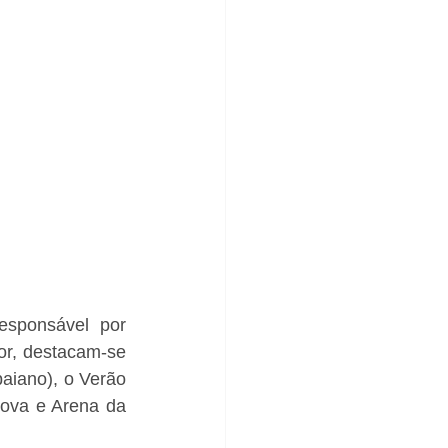
sponsável por 
or, destacam-se 
aiano), o Verão 
ova e Arena da 