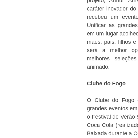
projeto, Arthur Am
caráter inovador do
recebeu um evento
Unificar as grandes
em um lugar acolhed
mães, pais, filhos e
será a melhor opç
melhores seleções
animado. 
Clube do Fogo 
O Clube do Fogo é 
grandes eventos em t
o Festival de Verão 
Coca Cola (realizad
Baixada durante a C