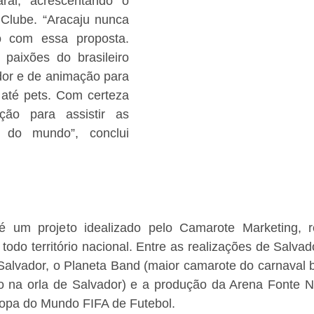
aral, acrescentando o 
 Clube. “Aracaju nunca 
 com essa proposta. 
 paixões do brasileiro 
or e de animação para 
 até pets. Com certeza 
ão para assistir as 
 do mundo”, conclui 
um projeto idealizado pelo Camarote Marketing, re
odo território nacional. Entre as realizações de Salvad
Salvador, o Planeta Band (maior camarote do carnaval b
o na orla de Salvador) e a produção da Arena Fonte N
opa do Mundo FIFA de Futebol.