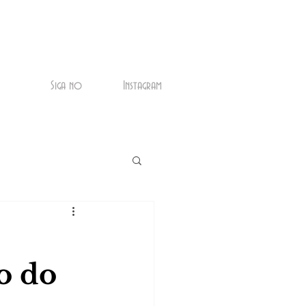
Siga no
Instagram
o do