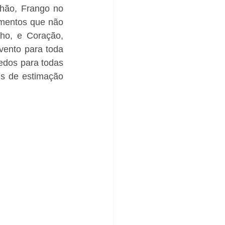
hão, Frango no 
mentos que não 
ho, e Coração, 
vento para toda 
edos para todas 
s de estimação 