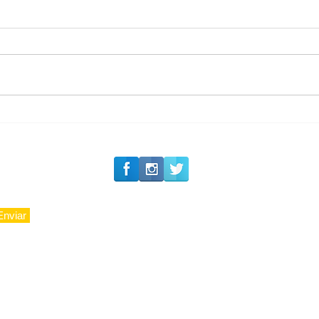
#Siga o Luxo_Aju
CAJUCIDADE
Enviar