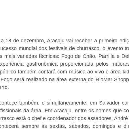
 18 de dezembro, Aracaju vai receber a primeira ediç
ucesso mundial dos festivais de churrasco, o evento tr
 mais variadas técnicas: Fogo de Chão, Parrilla e De
periência gastronômica proporcionada pelos maiores
 público também contará com música ao vivo e área kid
o Fogo será realizado na área externa do RioMar Shoppi
rto. 
ontece também, e simultaneamente, em Salvador com 
fissionais da área. Em Aracaju, entre os nomes que com
rrasco está o chef e coordenador dos assadores, André
ntecerá sempre às sextas, sábados, domingos e dia