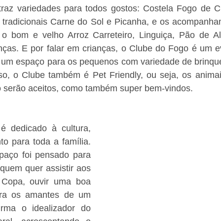
- traz variedades para todos gostos: Costela Fogo de C
 tradicionais Carne do Sol e Picanha, e os acompanha
o bom e velho Arroz Carreteiro, Linguiça, Pão de Al
anças. E por falar em crianças, o Clube do Fogo é um e
erá um espaço para os pequenos com variedade de brinqu
so, o Clube também é Pet Friendly, ou seja, os animai
só serão aceitos, como também super bem-vindos. 
 dedicado à cultura, 
to para toda a família. 
paço foi pensado para 
 quem quer assistir aos 
a Copa, ouvir uma boa 
ara os amantes de um 
irma o idealizador do 