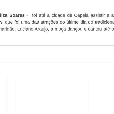
liza Soares 
-  foi até a cidade de Capela assistir a 
w
, que foi uma das atrações do último dia do tradicion
aridão, Luciano Araújo, a moça dançou e cantou até o s