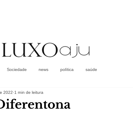
Coluna Social
Sociedade
news
política
saúde
de 2022
1 min de leitura
Diferentona