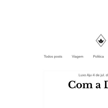
Todos posts
Viagem
Politica
Luxo Aju
4 de jul. 
Com a 