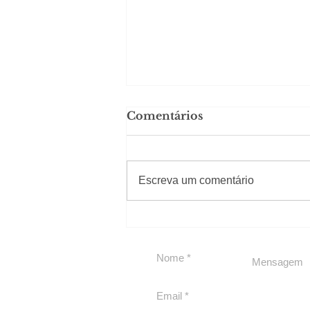
Comentários
Solteirou!
#Sugestões
Escreva um comentário