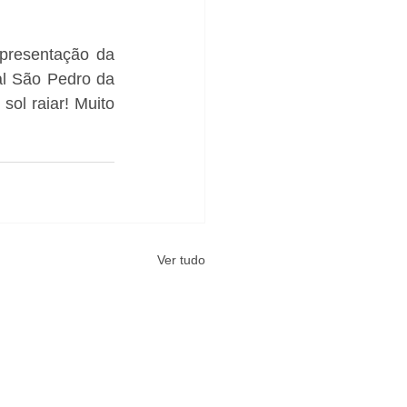
apresentação da 
al São Pedro da 
ol raiar! Muito 
Ver tudo