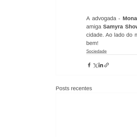
A advogada - 
Mona
amiga 
Samyra Sho
cidade. Ao lado do m
bem!
Sociedade
Posts recentes