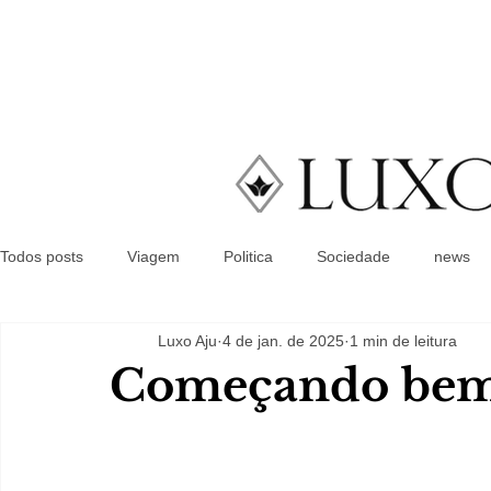
Todos posts
Viagem
Politica
Sociedade
news
Luxo Aju
4 de jan. de 2025
1 min de leitura
Começando bem