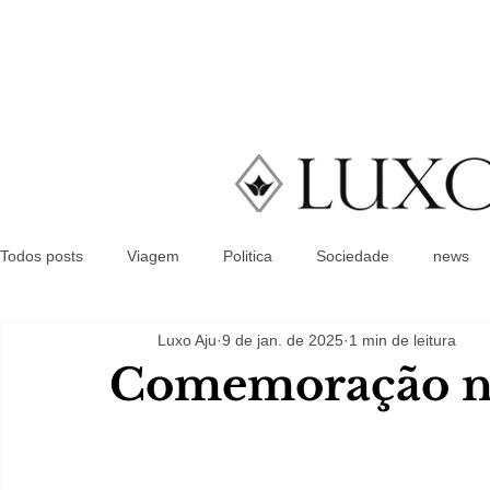
Todos posts
Viagem
Politica
Sociedade
news
Luxo Aju
9 de jan. de 2025
1 min de leitura
Comemoração na