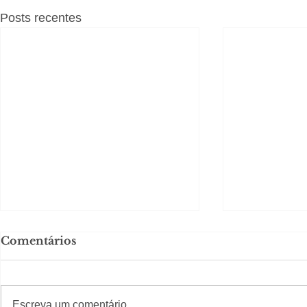
Posts recentes
Comentários
#S
#Sugestões
Escreva um comentário