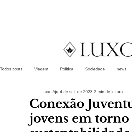
Todos posts
Viagem
Politica
Sociedade
news
Luxo Aju
4 de set. de 2023
2 min de leitura
Conexão Juvent
jovens em torno