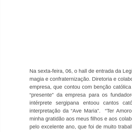
Na sexta-feira, 06, o hall de entrada da Leg
magia e confraternização. Diretoria e colab
empresa, que contou com benção católica
“presente” da empresa para os fundadore
intérprete sergipana entoou cantos ca
interpretação da “Ave Maria”.  “Ter Amor
minha gratidão aos meus filhos e aos cola
pelo excelente ano, que foi de muito traba