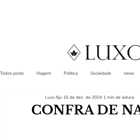
Todos posts
Viagem
Politica
Sociedade
news
Luxo Aju
10 de dez. de 2024
1 min de leitura
CONFRA DE N