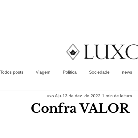
Todos posts
Viagem
Politica
Sociedade
news
Luxo Aju
13 de dez. de 2022
1 min de leitura
Confra VALOR