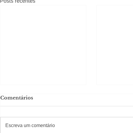
Posts recentes
Comentários
#S
#Sugestões
CAJUCID
Escreva um comentário