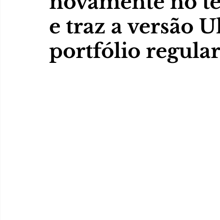
novamente no ter
e traz a versão U
portfólio regula