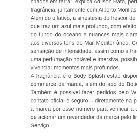
criados em terra”, explica Adilson Rato, pe
fragrância, juntamente com Alberto Morillas
Além do olfativo, a sinestesia do frescor 
que traz um azul mais profundo, com efeito
do fundo do oceano e nuances mais clara
aos diversos tons do Mar Mediterrâneo. Co
sensação de intensidade, assim como a fr
uma perfumação notável e imersiva, possib
vivenciar momentos mais profundos. 
A fragrância e o Body Splash estão dispon
commerce da marca, além do app do Boticá
Também é possível fazer pedidos pelo W
contato oficial e seguro – diretamente na pl
a marca por esse número para verificar a d
de acionar um revendedor da marca pelo lin
Serviço 