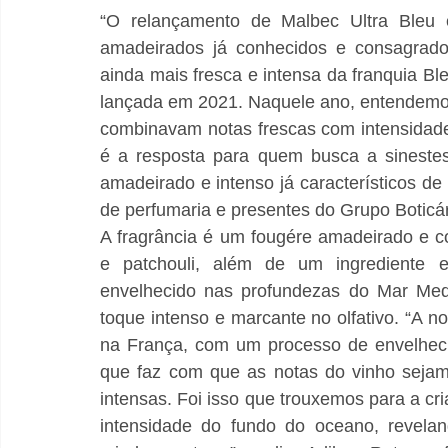
“O relançamento de Malbec Ultra Bleu e
amadeirados já conhecidos e consagrados
ainda mais fresca e intensa da franquia B
lançada em 2021. Naquele ano, entendemos
combinavam notas frescas com intensidade,
é a resposta para quem busca a sinestesi
amadeirado e intenso já característicos de
de perfumaria e presentes do Grupo Boticár
A fragrância é um fougére amadeirado e c
e patchouli, além de um ingrediente ex
envelhecido nas profundezas do Mar Medi
toque intenso e marcante no olfativo. “A no
na França, com um processo de envelheci
que faz com que as notas do vinho sejam a
intensas. Foi isso que trouxemos para a cri
intensidade do fundo do oceano, revelan