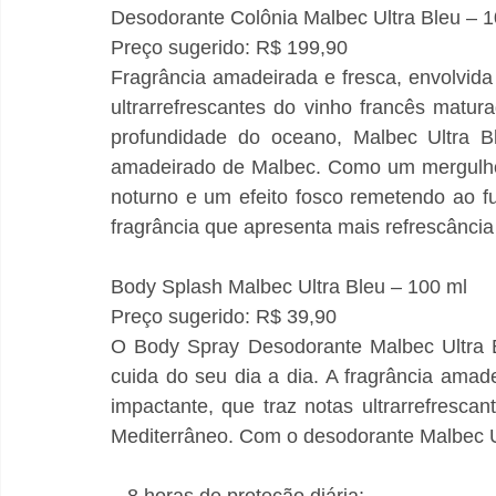
Desodorante Colônia Malbec Ultra Bleu – 1
Preço sugerido: R$ 199,90
Fragrância amadeirada e fresca, envolvida
ultrarrefrescantes do vinho francês matur
profundidade do oceano, Malbec Ultra Bl
amadeirado de Malbec. Como um mergulho 
noturno e um efeito fosco remetendo ao f
fragrância que apresenta mais refrescância
Body Splash Malbec Ultra Bleu – 100 ml
Preço sugerido: R$ 39,90
O Body Spray Desodorante Malbec Ultra B
cuida do seu dia a dia. A fragrância amad
impactante, que traz notas ultrarrefresca
Mediterrâneo. Com o desodorante Malbec Ul
– 8 horas de proteção diária;