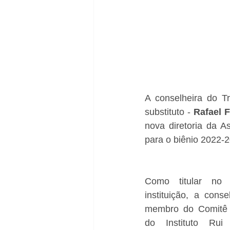
A conselheira do T
substituto -
 Rafael 
nova diretoria da A
para o biênio 2022-
Como titular no 
instituição, a cons
membro do Comitê 
do Instituto Rui 