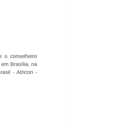
e o conselheiro 
em Brasília, na 
il - Atricon - 