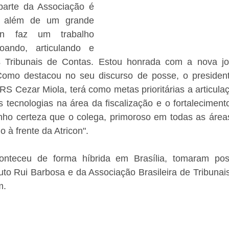
parte da Associação é 
, além de um grande 
on faz um trabalho 
çoando, articulando e 
s Tribunais de Contas. Estou honrada com a nova jor
omo destacou no seu discurso de posse, o presidente
S Cezar Miola, terá como metas prioritárias a articulação
 tecnologias na área da fiscalização e o fortaleciment
enho certeza que o colega, primoroso em todas as áreas
 à frente da Atricon".  
onteceu de forma híbrida em Brasília, tomaram po
tuto Rui Barbosa e da Associação Brasileira de Tribunai
m.