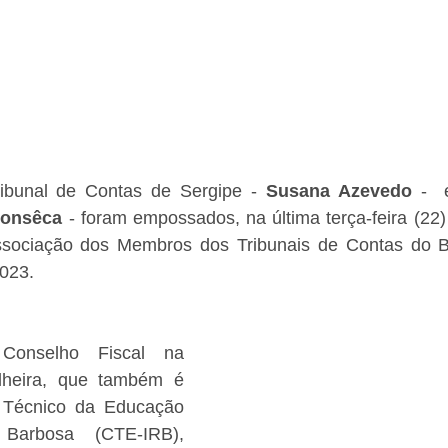
ribunal de Contas de Sergipe - 
Susana Azevedo 
-  
Fonsêca
 - foram empossados, na última terça-feira (22) 
ssociação dos Membros dos Tribunais de Contas do Bras
2023.
Conselho Fiscal na 
elheira, que também é 
Técnico da Educação 
Barbosa (CTE-IRB), 