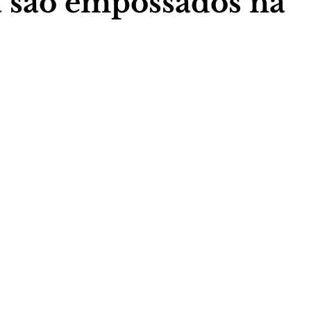
 são empossados na