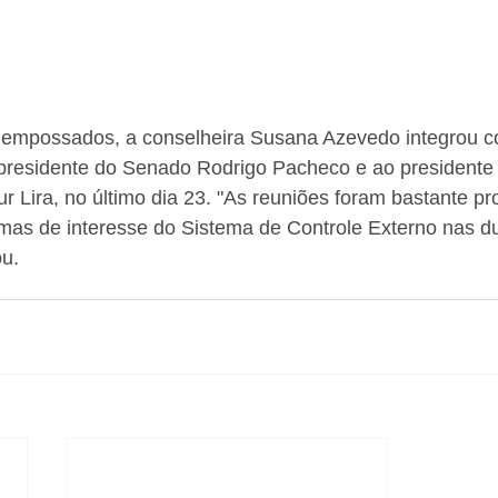
 empossados, a conselheira Susana Azevedo integrou co
o presidente do Senado Rodrigo Pacheco e ao president
r Lira, no último dia 23. "As reuniões foram bastante pro
as de interesse do Sistema de Controle Externo nas d
ou.