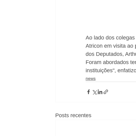
Ao lado dos colegas
Atricon em visita a
dos Deputados, Arthu
Foram abordados tem
instituições", enfatiz
news
Posts recentes