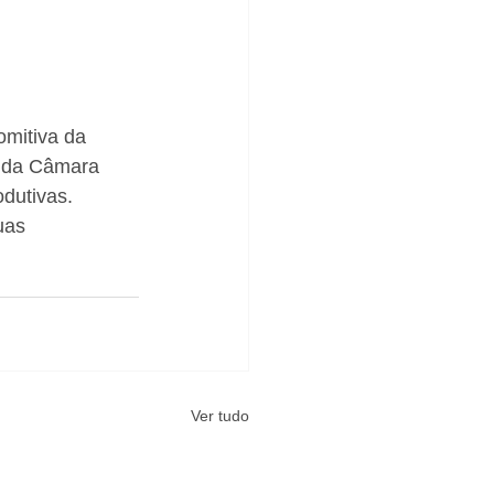
mitiva da 
e da Câmara 
dutivas. 
uas 
Ver tudo