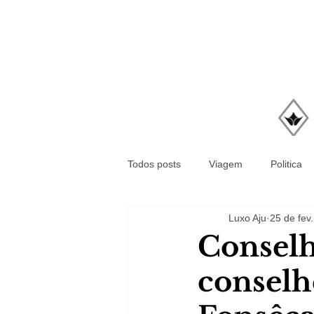
Todos posts
Viagem
Politica
Luxo Aju
25 de fev
Conselh
conselh