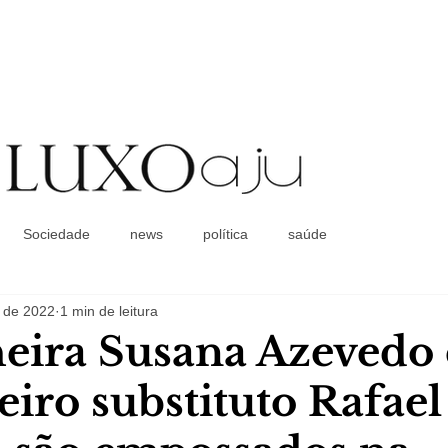
Coluna Social
Sociedade
news
política
saúde
. de 2022
1 min de leitura
eira Susana Azevedo 
eiro substituto Rafael