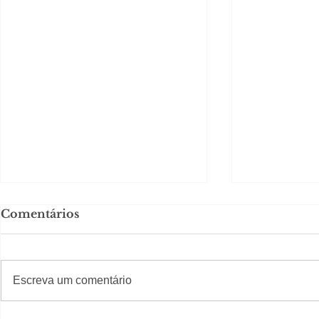
Comentários
#S
#Sugestões
CAJUCID
Escreva um comentário