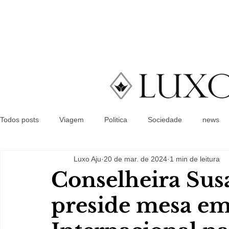
Todos posts
Viagem
Politica
Sociedade
news
Luxo Aju
20 de mar. de 2024
1 min de leitura
Conselheira Sus
preside mesa e