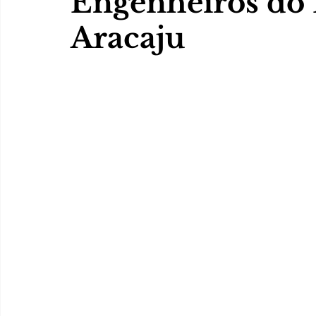
Engenheiros do 
Aracaju