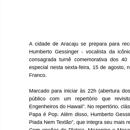
A cidade de Aracaju se prepara para rec
Humberto Gessinger - vocalista da icôni
consagrada turnê comemorativa dos 40 
especial nesta sexta-feira, 15 de agosto, n
Franco. 
Marcado para iniciar às 22h (abertura do
público com um repertório que revisi
Engenheiros do Hawaii”. No repertório, clás
Papa é Pop. Além disso, Humberto Gessing
Piada Nem Textão”, que integra seu mais r
Com opções de Plateia, Mezanino e Mesa, 