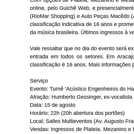
online, pelo Guichê Web, e presencialment
(RioMar Shopping) e Auto Peças Macêdo (A
classificação indicativa de 16 anos e prome
da música brasileira. Últimos ingressos à v
Vale ressaltar que no dia do evento será 
entrada em todos os setores. Em Aracaj
classificação é 16 anos. Mais informações 
Serviço 
Evento: Turnê ‘Acústico Engenheiros do Haw
Atração: Humberto Gessinger, ex-vocalista
Data: 15 de agosto 
Horário: 22h (20h abertura dos portões) 
Local: Salles Multieventos (Av. Augusto Fr
Vendas: Ingressos de Plateia, Mezanino e 