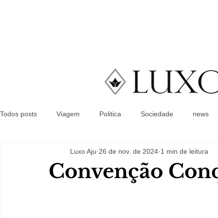
Todos posts
Viagem
Politica
Sociedade
news
Luxo Aju
26 de nov. de 2024
1 min de leitura
Convenção Conq