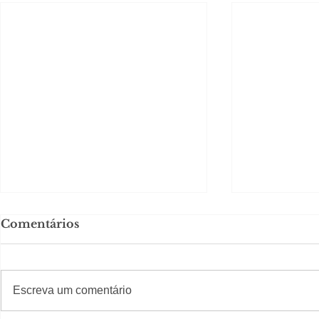
Comentários
#S
#Sugestões
CAJUCID
Escreva um comentário