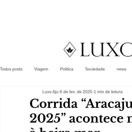
Todos posts
Viagem
Politica
Sociedade
news
Luxo Aju
6 de fev. de 2025
1 min de leitura
Corrida “Aracaj
2025” acontece 