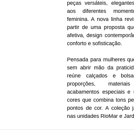
peças versáteis, elegante
aos diferentes moment
feminina. A nova linha revis
partir de uma proposta q
afetiva, design contemporân
conforto e sofisticação. 
Pensada para mulheres que
sem abrir mão da praticid
reúne calçados e bols
proporções, materiais 
acabamentos especiais e 
cores que combina tons p
pontos de cor. A coleção 
nas unidades RioMar e Jard