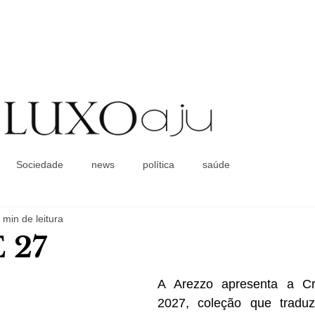
Coluna Social
Sociedade
news
política
saúde
 min de leitura
 27
A Arezzo apresenta a Cru
2027, coleção que traduz