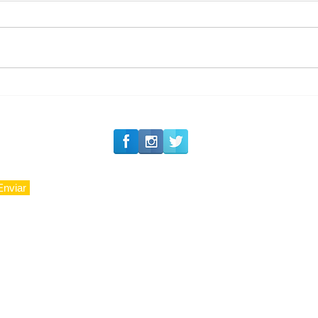
#Siga o Luxo_Aju
CAJUCIDADE
Enviar