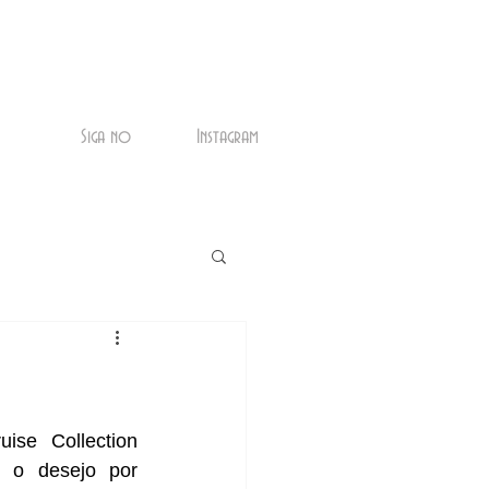
Siga no
Instagram
ise Collection 
 o desejo por 