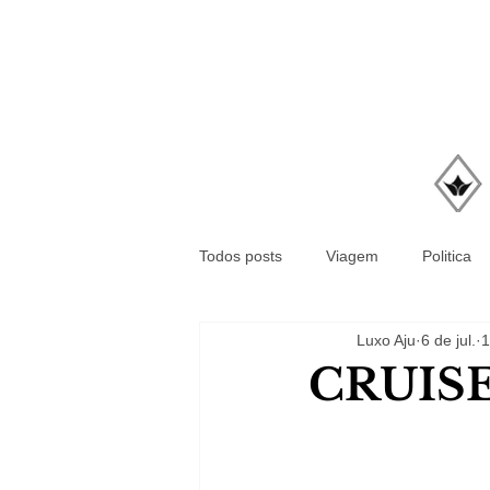
Todos posts
Viagem
Politica
Luxo Aju
6 de jul.
1
CRUISE