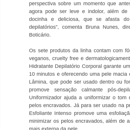
perspectiva sobre um momento que antes
agora pode ser leve e indolor, além de 
docinha e deliciosa, que se afasta d
depilatórios”, comenta Bruna Nunes, di
Boticário.  
Os sete produtos da linha contam com fór
veganos, cruelty free e dermatologicamente
Hidratante Depilatório Corporal garante u
10 minutos e oferecendo uma pele macia e 
Lâmina, que pode ser usado dentro ou fora
promove sensação calmante pós-depil
Uniformizador ajuda a uniformizar o tom 
pelos encravados. Já para ser usado na pr
Esfoliante Intenso promove uma esfoliaçã
minimizar os pelos encravados, além de 
mais externa da pele. 