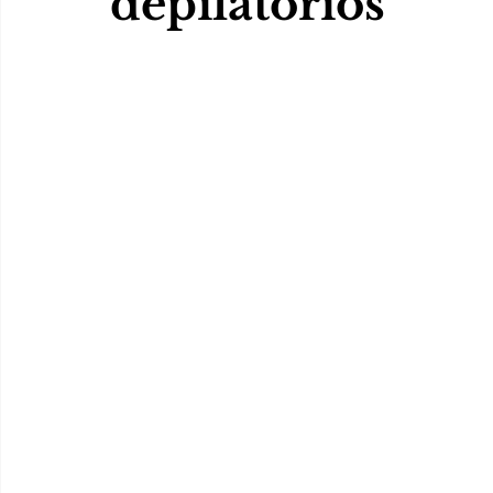
depilatórios