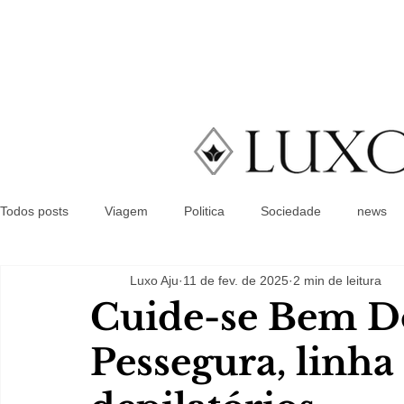
Todos posts
Viagem
Politica
Sociedade
news
Luxo Aju
11 de fev. de 2025
2 min de leitura
Cuide-se Bem D
Pessegura, linha