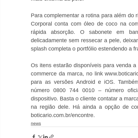
Para complementar a rotina para além do ri
Corporal conta com óleo de coco na com
rápida absorção. O sabonete em ba
delicadamente sem ressecar a pele, deixan
splash completa o portfólio estendendo a fra
Os itens estarão disponíveis para venda a p
commerce da marca, no link www.boticario.c
para as versões Android e iOS. Também 
número 0800 744 0010 – número oficia
dispositivo. Basta o cliente contatar a marc
na região dele. Há ainda a opção de co
boticario.com.br/encontre.
news