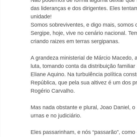
Não podemos de forma alguma deixar que for
das lideranças e dos dirigentes. Eles tenta
unidade!
Somos sobreviventes, e digo mais, somos o 
Sergipe, hoje, vive no cenário nacional. Te
criando raizes em terras sergipanas.
A grandeza ministerial de Márcio Macedo, a
luta, tomando conta da distribuição familiar
Eliane Aquino. Na turbulência política con
República, que pela sua altivez é um dos 
Rogério Carvalho.
Mas nada obstante e plural, Joao Daniel, o
urnas e no judiciário. 
Eles passarinham, e nós “passarão”, como di