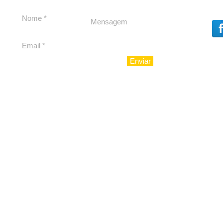
experiência 212 Mansion
para São Paulo
Enviar