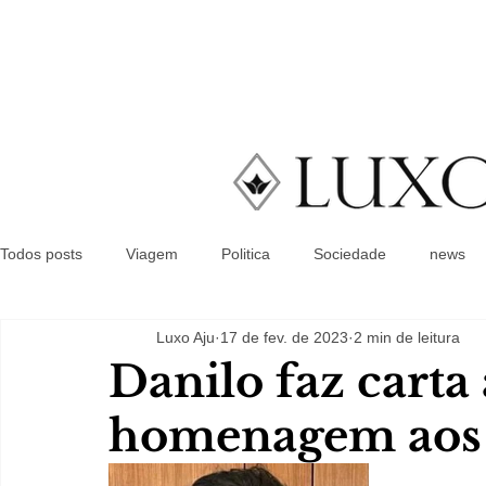
Todos posts
Viagem
Politica
Sociedade
news
Luxo Aju
17 de fev. de 2023
2 min de leitura
Danilo faz carta
homenagem aos 