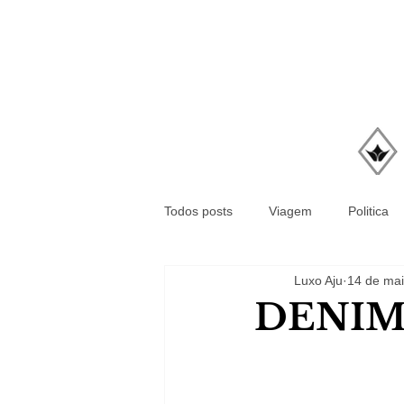
Todos posts
Viagem
Politica
Luxo Aju
14 de mai
DENIM