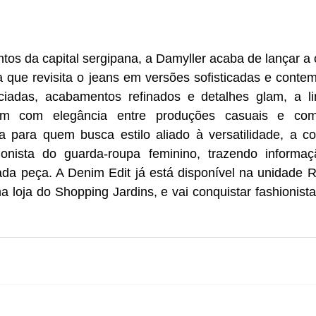
tos da capital sergipana, a Damyller acaba de lançar a 
a que revisita o jeans em versões sofisticadas e conte
ciadas, acabamentos refinados e detalhes glam, a l
am com elegância entre produções casuais e com
 para quem busca estilo aliado à versatilidade, a col
onista do guarda-roupa feminino, trazendo informa
da peça. A Denim Edit já está disponível na unidade Ri
 loja do Shopping Jardins, e vai conquistar fashionist