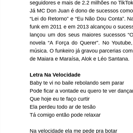
seguidores e mais de 2.2 milhões no TikTok
Já MC Don Juan é dono de sucessos como “
“Lei do Retorno” e “Eu Não Dou Conta”. Nat
funk em 2011 e em 2013 alcançou o sucesso 
lançou um dos seus maiores sucessos “Oh
novela “A Força do Querer”. No Youtube,
música. O funkeiro já gravou parcerias com 
de Maiara e Maraísa, Alok e Léo Santana.
Letra Na Velocidade
Baby te vi no baile rebolando sem parar
Pode ficar a vontade eu quero te ver dança
Que hoje eu te faço curtir
Ela perdeu todo ar de tesão
Tá comigo então pode relaxar
Na velocidade ela me pede pra botar