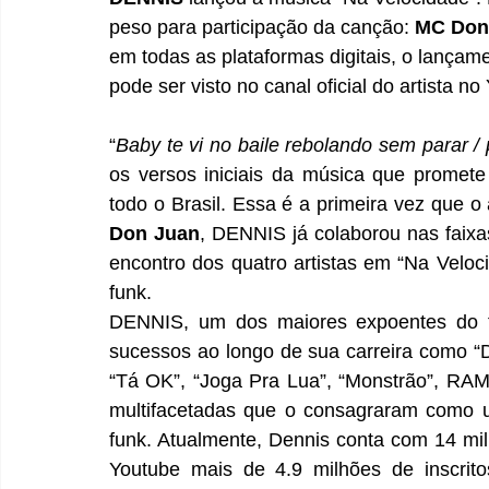
peso para participação da canção: 
MC Don
em todas as plataformas digitais, o lançam
pode ser visto no canal oficial do artista no
“
Baby te vi no baile rebolando sem parar /
os versos iniciais da música que promete 
todo o Brasil. Essa é a primeira vez que o 
Don Juan
, DENNIS já colaborou nas faixa
encontro dos quatro artistas em “Na Veloc
funk.
DENNIS, um dos maiores expoentes do fun
sucessos ao longo de sua carreira como “D
“Tá OK”, “Joga Pra Lua”, “Monstrão”, RA
multifacetadas que o consagraram como u
funk. Atualmente, Dennis conta com 14 mil
Youtube mais de 4.9 milhões de inscrito