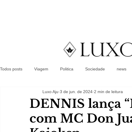
Todos posts
Viagem
Politica
Sociedade
news
Luxo Aju
3 de jun. de 2024
2 min de leitura
DENNIS lança “
com MC Don Juan