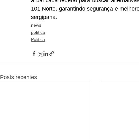
a bancada federal para buscar alternativa
101 Norte, garantindo segurança e melhore
sergipana.
news
política
Politica
Posts recentes