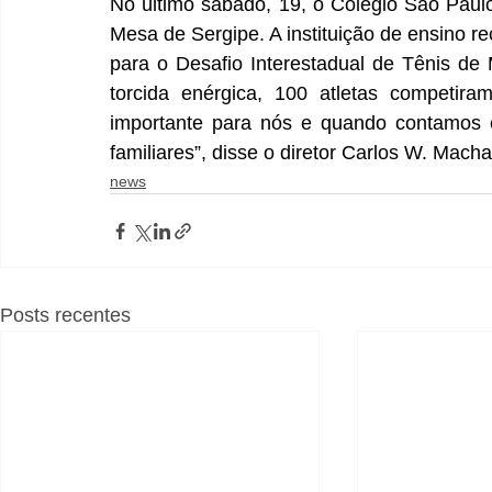
No último sábado, 19, o Colégio São Paulo
Mesa de Sergipe. A instituição de ensino 
para o Desafio Interestadual de Tênis d
torcida enérgica, 100 atletas competira
importante para nós e quando contamos c
familiares”, disse o diretor Carlos W. Mach
news
Posts recentes