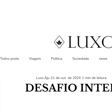
Todos posts
Viagem
Politica
Sociedade
news
Luxo Aju
21 de out. de 2024
1 min de leitura
DESAFIO INT