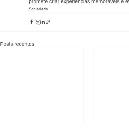
promete criar experiências memoráveis e ev
Sociedade
Posts recentes