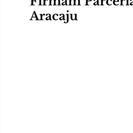
Firmam Parceri
Aracaju