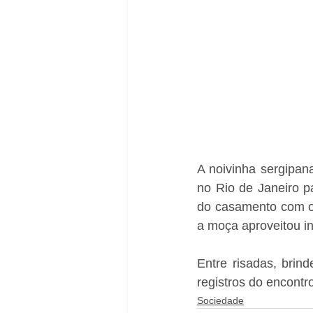
A noivinha sergipan
no Rio de Janeiro p
do casamento com o 
a moça aproveitou in
Entre risadas, brin
registros do encontr
Sociedade