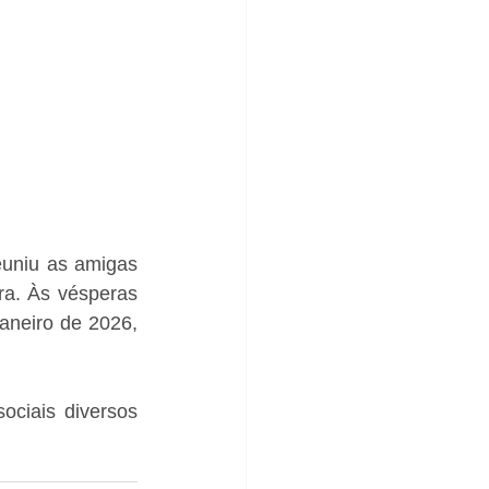
uniu as amigas 
a. Às vésperas 
neiro de 2026, 
ciais diversos 