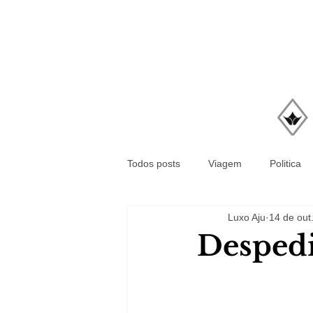
Todos posts
Viagem
Politica
Luxo Aju
14 de out
Despedi