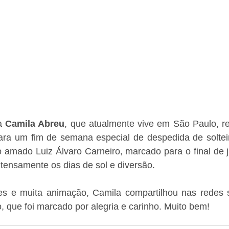
a 
Camila Abreu
, que atualmente vive em São Paulo, re
ara um fim de semana especial de despedida de solteir
amado Luiz Álvaro Carneiro, marcado para o final de ja
tensamente os dias de sol e diversão.
des e muita animação, Camila compartilhou nas redes so
o, que foi marcado por alegria e carinho. Muito bem!