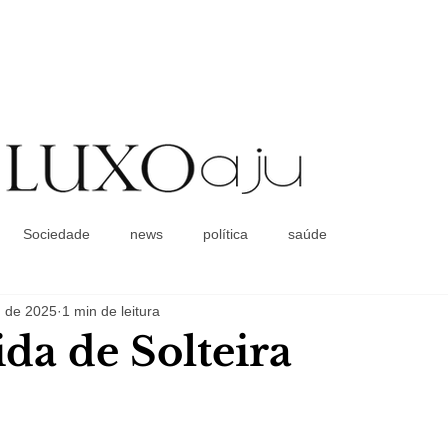
Coluna Social
Sociedade
news
política
saúde
. de 2025
1 min de leitura
da de Solteira