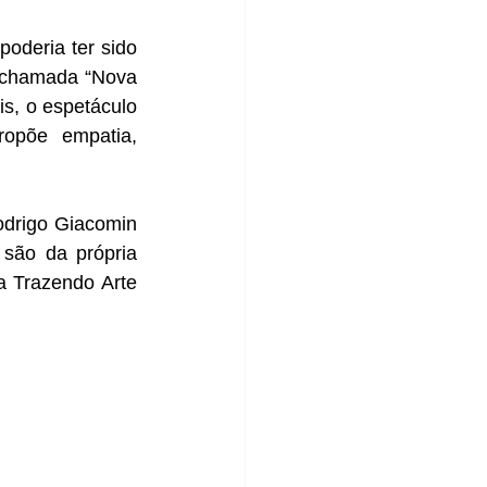
oderia ter sido 
 chamada “Nova 
is, o espetáculo 
opõe empatia, 
drigo Giacomin 
são da própria 
 Trazendo Arte 