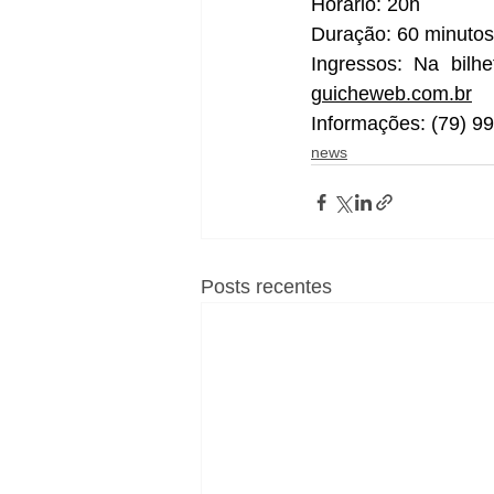
Horário: 20h
Duração: 60 minutos
guicheweb.com.br
Informações: (79) 9
news
Posts recentes