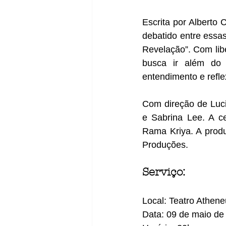
Escrita por Alberto 
debatido entre essa
Revelação”. Com liber
busca ir além do r
entendimento e refle
Com direção de Luci
e Sabrina Lee. A ce
Rama Kriya. A produ
Produções.
Serviço:
Local: Teatro Athene
Data: 09 de maio de