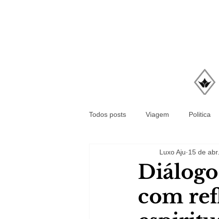
Todos posts
Viagem
Politica
Luxo Aju
15 de abr
Diálogo
com ref