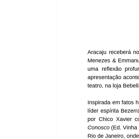
Aracaju receberá no
Menezes & Emmanuel
uma reflexão profun
apresentação aconte
teatro, na loja Bebe
Inspirada em fatos hi
líder espírita Bezer
por Chico Xavier 
Conosco
 (Ed. Vinha
Rio de Janeiro, ond