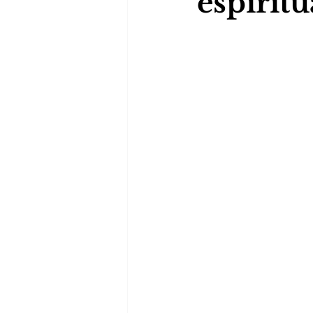
espirit