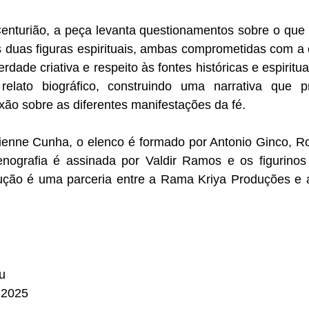
Centurião, a peça levanta questionamentos sobre o que p
s duas figuras espirituais, ambas comprometidas com a
dade criativa e respeito às fontes históricas e espiritua
elato biográfico, construindo uma narrativa que pr
xão sobre as diferentes manifestações da fé.
enne Cunha, o elenco é formado por Antonio Ginco, Ro
nografia é assinada por Valdir Ramos e os figurinos 
ção é uma parceria entre a Rama Kriya Produções e a
u
 2025